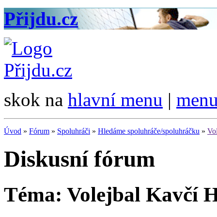
Přijdu.cz
skok na
hlavní menu
|
menu
Úvod
»
Fórum
»
Spoluhráči
»
Hledáme spoluhráče/spoluhráčku
»
Vo
Diskusní fórum
Téma: Volejbal Kavčí 