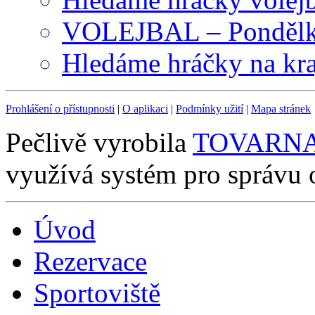
VOLEJBAL – Pondělky
Hledáme hráčky na kra
Prohlášení o přístupnosti
|
O aplikaci
|
Podmínky užití
|
Mapa stránek
Pečlivě vyrobila
TOVARNA.C
využívá systém pro správu
Úvod
Rezervace
Sportoviště