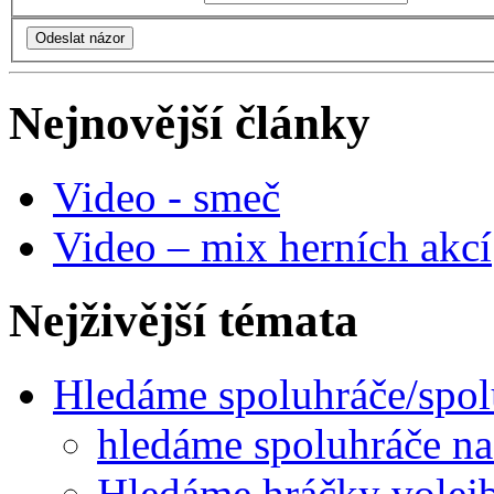
Nejnovější články
Video - smeč
Video – mix herních akcí
Nejživější témata
Hledáme spoluhráče/spo
hledáme spoluhráče na
Hledáme hráčky volejb