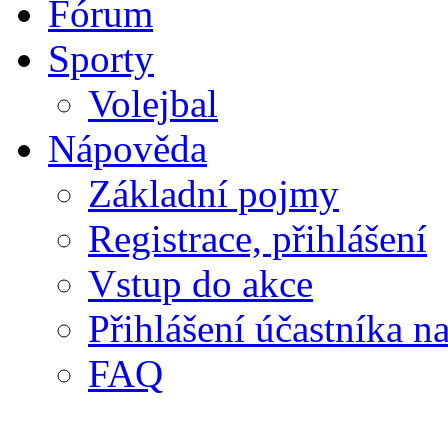
Fórum
Sporty
Volejbal
Nápověda
Základní pojmy
Registrace, přihlášení
Vstup do akce
Přihlášení účastníka n
FAQ