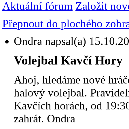
Aktuální fórum
Založit nov
Přepnout do plochého zobr
Ondra
napsal(a) 15.10.20
Volejbal Kavčí Hory
Ahoj, hledáme nové hráč
halový volejbal. Pravidel
Kavčích horách, od 19:30
zahrát. Ondra