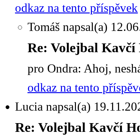
odkaz na tento příspěvek
Tomáš
napsal(a) 12.06
Re: Volejbal Kavčí
pro Ondra: Ahoj, neshá
odkaz na tento příspě
Lucia
napsal(a) 19.11.20
Re: Volejbal Kavčí H