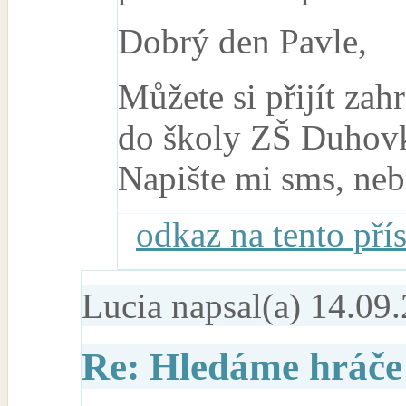
Dobrý den Pavle,
Můžete si přijít zah
do školy ZŠ Duhovk
Napište mi sms, neb
odkaz na tento pří
Lucia
napsal(a) 14.09.
Re: Hledáme hráče 