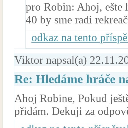
pro Robin: Ahoj, ešte
40 by sme radi rekreač
odkaz na tento přísp
Viktor
napsal(a) 22.11.2
Re: Hledáme hráče na
Ahoj Robine, Pokud ještě 
přidám. Dekuji za odpov