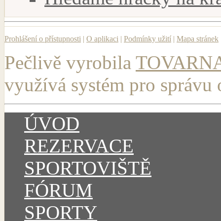
Prohlášení o přístupnosti
|
O aplikaci
|
Podmínky užití
|
Mapa stránek
Pečlivě vyrobila
TOVARNA.C
využívá systém pro správu
ÚVOD
REZERVACE
SPORTOVIŠTĚ
FÓRUM
SPORTY