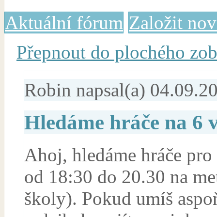
Aktuální fórum
Založit no
Přepnout do plochého zob
Robin
napsal(a) 04.09.2
Hledáme hráče na 6 v
Ahoj, hledáme hráče pro 
od 18:30 do 20.30 na me
školy). Pokud umíš aspoň