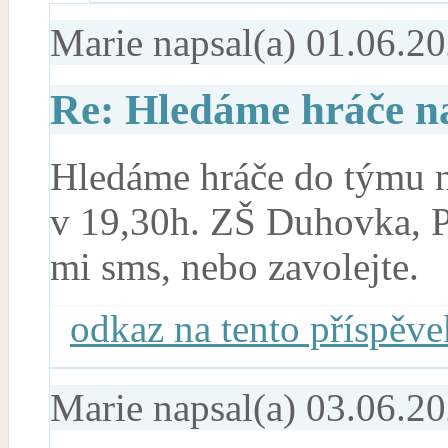
Marie
napsal(a) 01.06.20
Re: Hledáme hráče na
Hledáme hráče do týmu na
v 19,30h. ZŠ Duhovka, P
mi sms, nebo zavolejte.
odkaz na tento příspěve
Marie
napsal(a) 03.06.20