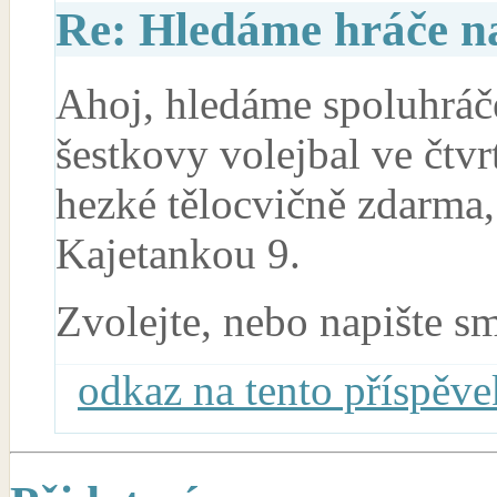
Re: Hledáme hráče na
Ahoj, hledáme spoluhráč
šestkovy volejbal ve čtvr
hezké tělocvičně zdarma
Kajetankou 9.
Zvolejte, nebo napište 
odkaz na tento příspěve