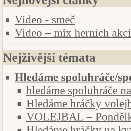
Video - smeč
Video – mix herních akcí
Nejživější témata
Hledáme spoluhráče/sp
hledáme spoluhráče na
Hledáme hráčky volejb
VOLEJBAL – Pondělky
Hledáme hráčky na kra