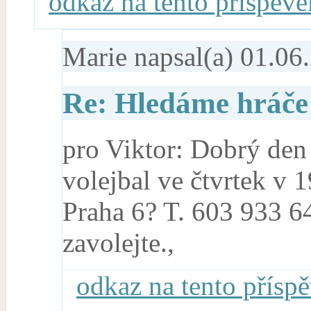
odkaz na tento příspěve
Marie
napsal(a) 01.06
Re: Hledáme hráče 
pro Viktor: Dobrý den V
volejbal ve čtvrtek v
Praha 6? T. 603 933 6
zavolejte.,
odkaz na tento přísp