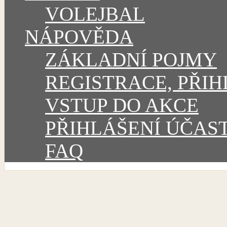
VOLEJBAL
NÁPOVĚDA
ZÁKLADNÍ POJMY
REGISTRACE, PŘIH
VSTUP DO AKCE
PŘIHLÁŠENÍ ÚČAS
FAQ