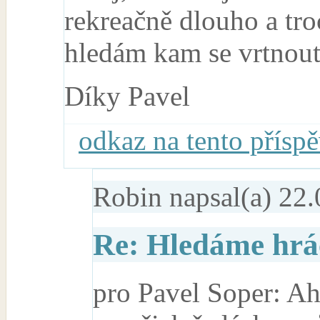
rekreačně dlouho a tro
hledám kam se vrtnout.
Díky Pavel
odkaz na tento přísp
Robin
napsal(a) 22.
Re: Hledáme hráč
pro Pavel Soper: Aho